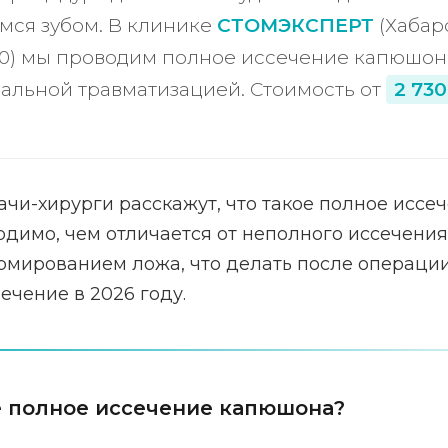
ся зубом. В клинике
СТОМЭКСПЕРТ
(Хабаро
10) мы проводим полное иссечение капюшона
альной травматизацией. Стоимость от
2 730
рачи-хирурги расскажут, что такое полное исс
одимо, чем отличается от неполного иссечения
рмированием ложа, что делать после операции 
ечение в 2026 году.
е полное иссечение капюшона?