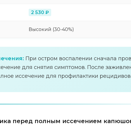
2 530 ₽
Высокий (30-40%)
лечения:
При остром воспалении сначала про
ечение для снятия симптомов. После заживлен
олное иссечение для профилактики рецидивов
ика перед полным иссечением капюшо