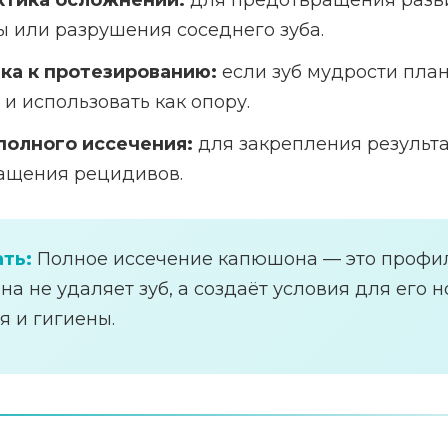
тика осложнений:
для предотвращения разви
 или разрушения соседнего зуба.
ка к протезированию:
если зуб мудрости пла
 и использовать как опору.
полного иссечения:
для закрепления результа
ащения рецидивов.
ть:
Полное иссечение капюшона — это профи
на не удаляет зуб, а создаёт условия для его 
 и гигиены.