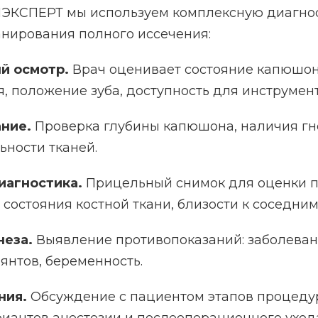
ЭКСПЕРТ мы используем комплексную диагно
анирования полного иссечения:
й осмотр.
Врач оценивает состояние капюшон
, положение зуба, доступность для инструмент
ние.
Проверка глубины капюшона, наличия гн
ьности тканей.
иагностика.
Прицельный снимок для оценки 
, состояния костной ткани, близости к соседним
неза.
Выявление противопоказаний: заболеван
янтов, беременность.
ния.
Обсуждение с пациентом этапов процеду