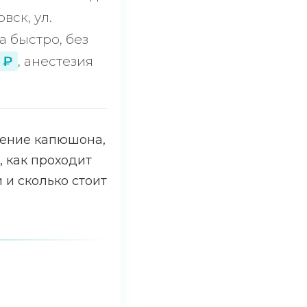
вск, ул.
 быстро, без
 ₽
, анестезия
ечение капюшона,
, как проходит
и сколько стоит