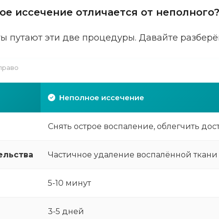
ое иссечение отличается от неполного
ы путают эти две процедуры. Давайте разберё
право
Неполное иссечение
Снять острое воспаление, облегчить дос
ельства
Частичное удаление воспалённой ткани
5-10 минут
3-5 дней