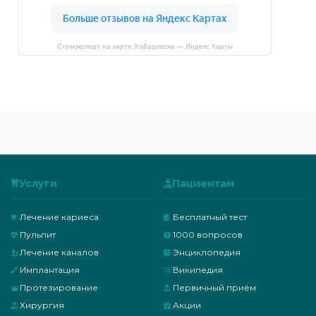
Стомэксперт на карте Хабаровска — Яндекс Карты
Услуги
Пациентам
Лечение кариеса
Бесплатный тест
Пульпит
1000 вопросов
Лечение каналов
Энциклопедия
Имплантация
Википедия
Протезирование
Первичный приём
Хирургия
Акции