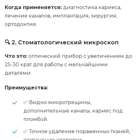
Когда применяется:
диагностика кариеса,
лечение каналов, имплантация, хирургия,
ортодонтия.
🔍 2. Стоматологический микроскоп
Что это:
оптический прибор с увеличением до
25-30 крат для работы с мельчайшими
деталями.
Преимущества:
✅ Видно микротрещины,
дополнительные каналы, кариес под
пломбой.
✅ Точное удаление поражённых тканей,
сохранение здоровых.