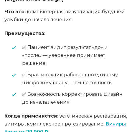
Что это:
компьютерная визуализация будущей
улыбки до начала лечения.
Преимущества:
✅ Пациент видит результат «до» и
«после» — увереннее принимает
решение.
✅ Врач и техник работают по единому
цифровому плану — выше точность.
✅ Возможность корректировать дизайн
до начала лечения.
Когда применяется:
эстетическая реставрация,
виниры, комплексное протезирование.
Виниры
Emax от 29 900 ₽ →