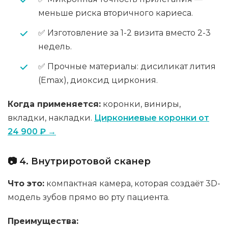
меньше риска вторичного кариеса.
✅ Изготовление за 1-2 визита вместо 2-3
недель.
✅ Прочные материалы: дисиликат лития
(Emax), диоксид циркония.
Когда применяется:
коронки, виниры,
вкладки, накладки.
Циркониевые коронки от
24 900 ₽ →
📷 4. Внутриротовой сканер
Что это:
компактная камера, которая создаёт 3D-
модель зубов прямо во рту пациента.
Преимущества: