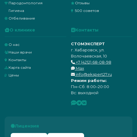
Пародонтология
Отзывы
Гигиена
500 советов
Отбеливание
О клинике
Контакты
СТОМЭКСПЕРТ
О нас
г. Хабаровск, ул.
Наши врачи
Волочаевская, 10
Контакты
+7 (4212) 68-08-98
Карта сайта
Max
info@ekspert27.ru
Цены
Режим работы:
Пн–Сб: 8:00–20:00
Вс: выходной
Лицензия