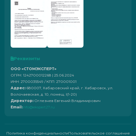
Реквизиты
ООО «СТОМЭКСПЕРТ»
ОГРН: 1242700012268 | 25.06.2024
ИНН: 2700035549 / КПП: 270001001
Адрес:
680007, Хабаровский край, г. Хабаровск, ул.
Волочаевская, д. 10, помещ. I(1-20)
Директор:
Оглезнев Евгений Владимирович
Email:
info@ekspert27.ru
Политика конфиденциальности
Пользовательское соглашение