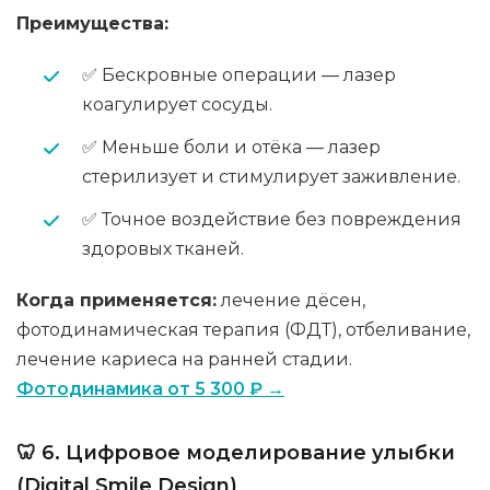
Преимущества:
✅ Бескровные операции — лазер
коагулирует сосуды.
✅ Меньше боли и отёка — лазер
стерилизует и стимулирует заживление.
✅ Точное воздействие без повреждения
здоровых тканей.
Когда применяется:
лечение дёсен,
фотодинамическая терапия (ФДТ), отбеливание,
лечение кариеса на ранней стадии.
Фотодинамика от 5 300 ₽ →
🦷 6. Цифровое моделирование улыбки
(Digital Smile Design)