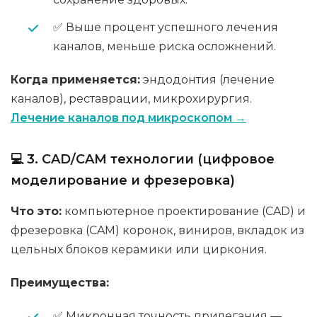
✅ Выше процент успешного лечения
каналов, меньше риска осложнений.
Когда применяется:
эндодонтия (лечение
каналов), реставрации, микрохирургия.
Лечение каналов под микроскопом →
💻 3. CAD/CAM технологии (цифровое
моделирование и фрезеровка)
Что это:
компьютерное проектирование (CAD) и
фрезеровка (CAM) коронок, виниров, вкладок из
цельных блоков керамики или циркония.
Преимущества:
✅ Микронная точность прилегания —