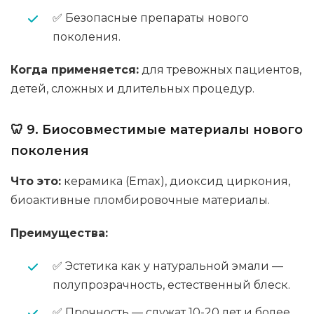
✅ Безопасные препараты нового
поколения.
Когда применяется:
для тревожных пациентов,
детей, сложных и длительных процедур.
🦷 9. Биосовместимые материалы нового
поколения
Что это:
керамика (Emax), диоксид циркония,
биоактивные пломбировочные материалы.
Преимущества:
✅ Эстетика как у натуральной эмали —
полупрозрачность, естественный блеск.
✅ Прочность — служат 10-20 лет и более.