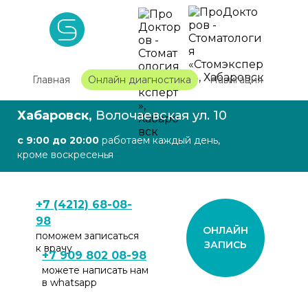
Главная
Онлайн диагностика
Навигация
Хабаровск,
Волочаевская ул. 10
с 9:00 до 20:00
работаем каждый день,
кроме воскресенья
+7 (4212) 68-08-
98
ОНЛАЙН
поможем записаться
ЗАПИСЬ
к врачу
+7 909 802 08-98
можете написать нам
в whatsapp