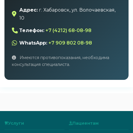
Адрес:
г. Хабаровск, ул. Волочаевская,
10
Телефон:
+7 (4212) 68-08-98
WhatsApp:
+7 909 802 08-98
Имеются противопоказания, необходима
консультация специалиста.
Услуги
Пациентам