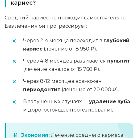
кариес?
Средний кариес не проходит самостоятельно.
Без лечения он прогрессирует:
Через 2-4 месяца переходит в
глубокий
кариес
(лечение от 8 950 ₽).
Через 4-8 месяцев развивается
пульпит
(лечение каналов от 15 760 ₽).
Через 8-12 месяцев возможен
периодонтит
(лечение от 20 000 ₽).
В запущенных случаях —
удаление зуба
и дорогостоящее протезирование.
Экономия:
Лечение среднего кариеса