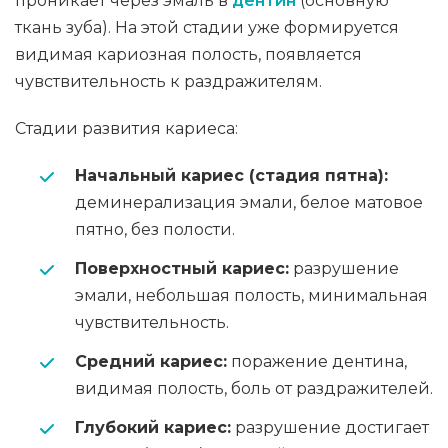
проникает через эмаль в
дентин
(основную
ткань зуба). На этой стадии уже формируется
видимая кариозная полость, появляется
чувствительность к раздражителям.
Стадии развития кариеса:
Начальный кариес (стадия пятна):
деминерализация эмали, белое матовое
пятно, без полости.
Поверхностный кариес:
разрушение
эмали, небольшая полость, минимальная
чувствительность.
Средний кариес:
поражение дентина,
видимая полость, боль от раздражителей.
Глубокий кариес:
разрушение достигает