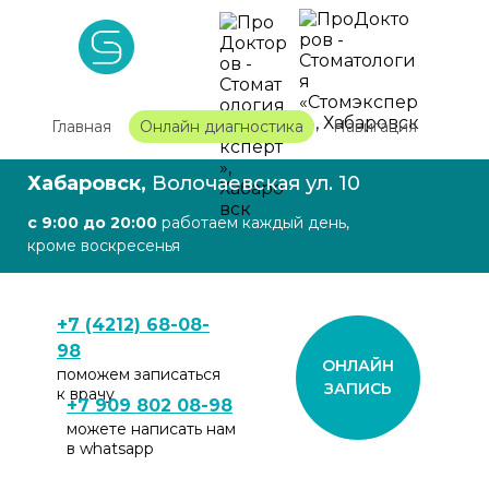
Главная
Онлайн диагностика
Навигация
Хабаровск,
Волочаевская ул. 10
с 9:00 до 20:00
работаем каждый день,
кроме воскресенья
+7 (4212) 68-08-
98
ОНЛАЙН
поможем записаться
ЗАПИСЬ
к врачу
+7 909 802 08-98
можете написать нам
в whatsapp