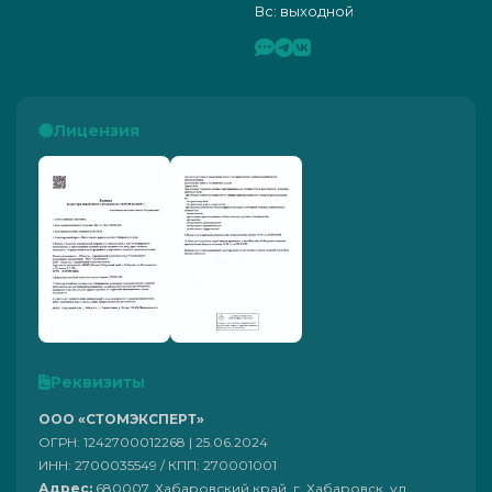
Вс: выходной
Лицензия
Реквизиты
ООО «СТОМЭКСПЕРТ»
ОГРН: 1242700012268 | 25.06.2024
ИНН: 2700035549 / КПП: 270001001
Адрес:
680007, Хабаровский край, г. Хабаровск, ул.