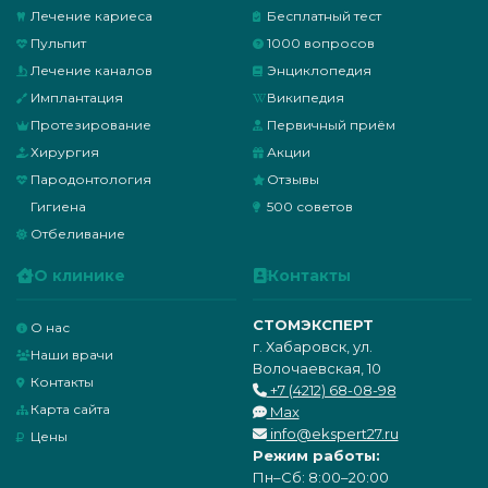
Лечение кариеса
Бесплатный тест
Пульпит
1000 вопросов
Лечение каналов
Энциклопедия
Имплантация
Википедия
Протезирование
Первичный приём
Хирургия
Акции
Пародонтология
Отзывы
Гигиена
500 советов
Отбеливание
О клинике
Контакты
СТОМЭКСПЕРТ
О нас
г. Хабаровск, ул.
Наши врачи
Волочаевская, 10
Контакты
+7 (4212) 68-08-98
Карта сайта
Max
info@ekspert27.ru
Цены
Режим работы:
Пн–Сб: 8:00–20:00