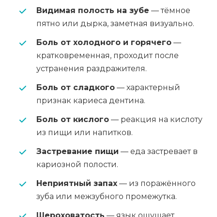
Видимая полость на зубе
— тёмное
пятно или дырка, заметная визуально.
Боль от холодного и горячего
—
кратковременная, проходит после
устранения раздражителя.
Боль от сладкого
— характерный
признак кариеса дентина.
Боль от кислого
— реакция на кислоту
из пищи или напитков.
Застревание пищи
— еда застревает в
кариозной полости.
Неприятный запах
— из поражённого
зуба или межзубного промежутка.
Шероховатость
— язык ощущает