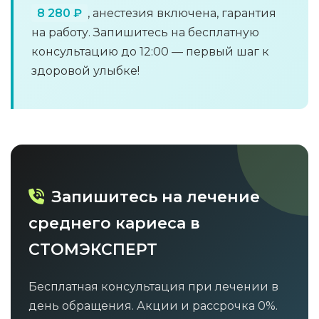
8 280 ₽
, анестезия включена, гарантия
на работу. Запишитесь на бесплатную
консультацию до 12:00 — первый шаг к
здоровой улыбке!
Запишитесь на лечение
среднего кариеса в
СТОМЭКСПЕРТ
Бесплатная консультация при лечении в
день обращения. Акции и рассрочка 0%.