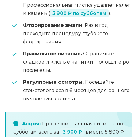
Профессиональная чистка удаляет налёт
и камень (
3 900 ₽ по субботам
).
Фторирование эмали.
Раз в год
проходите процедуру глубокого
фторирования.
Правильное питание.
Ограничьте
сладкое и кислые напитки, полощите рот
после еды.
Регулярные осмотры.
Посещайте
стоматолога раз в 6 месяцев для раннего
выявления кариеса.
Акция:
Профессиональная гигиена по
субботам всего за
3 900 ₽
вместо 5 800 ₽.