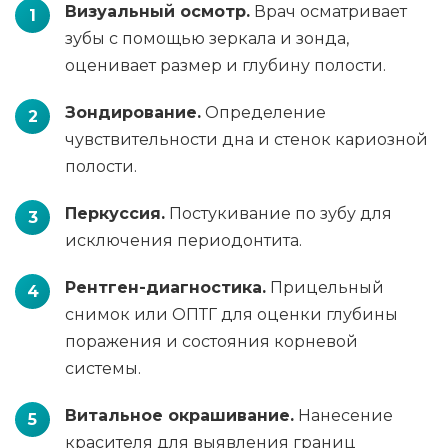
Визуальный осмотр.
Врач осматривает
зубы с помощью зеркала и зонда,
оценивает размер и глубину полости.
Зондирование.
Определение
чувствительности дна и стенок кариозной
полости.
Перкуссия.
Постукивание по зубу для
исключения периодонтита.
Рентген-диагностика.
Прицельный
снимок или ОПТГ для оценки глубины
поражения и состояния корневой
системы.
Витальное окрашивание.
Нанесение
красителя для выявления границ